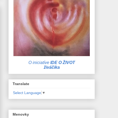
O iniciatíve
IDE O ŽIVOT
živáčika
Translate
Select Language
▼
Menovky