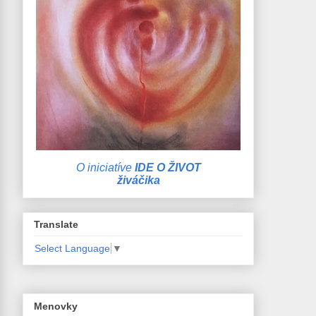
O iniciatíve
IDE O ŽIVOT
živáčika
Translate
Select Language
▼
Menovky