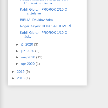
1/5 Slovko o živote
Kahlil Gibran. PROROK 2/10 O
manželstve
BIBLIA. Dávidov žalm.
Roger Keyes: HOKUSAI HOVORÍ
Kahlil Gibran. PROROK 1/10 O
láske
►
júl 2020
(3)
►
jún 2020
(2)
►
máj 2020
(19)
►
apr 2020
(1)
►
2019
(9)
►
2018
(1)