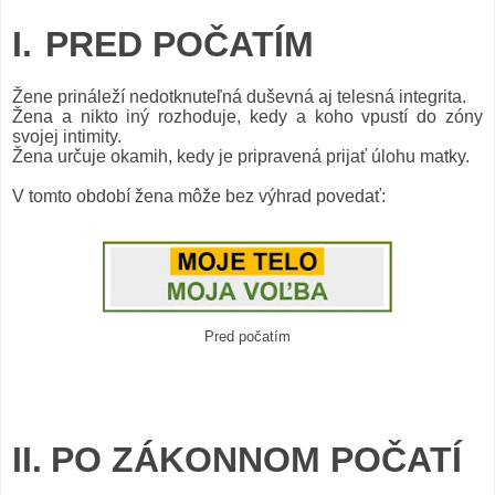
I.
PRED POČATÍM
Žene prináleží nedotknuteľná duševná aj telesná integrita.
Žena a nikto iný rozhoduje, kedy a koho vpustí do zóny
svojej intimity.
Žena určuje okamih, kedy je pripravená prijať úlohu matky.
V tomto období žena môže bez výhrad povedať:
Pred počatím
II.
PO ZÁKONNOM POČATÍ