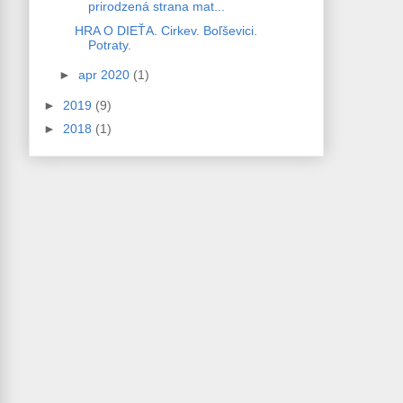
prirodzená strana mat...
HRA O DIEŤA. Cirkev. Boľševici.
Potraty.
►
apr 2020
(1)
►
2019
(9)
►
2018
(1)