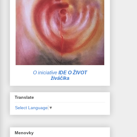
O iniciatíve
IDE O ŽIVOT
živáčika
Translate
Select Language
▼
Menovky