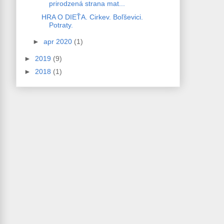
prirodzená strana mat...
HRA O DIEŤA. Cirkev. Boľševici.
Potraty.
►
apr 2020
(1)
►
2019
(9)
►
2018
(1)