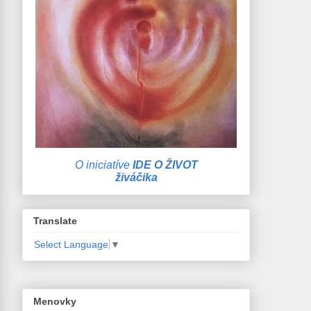
O iniciatíve
IDE O ŽIVOT
živáčika
Translate
Select Language
▼
Menovky