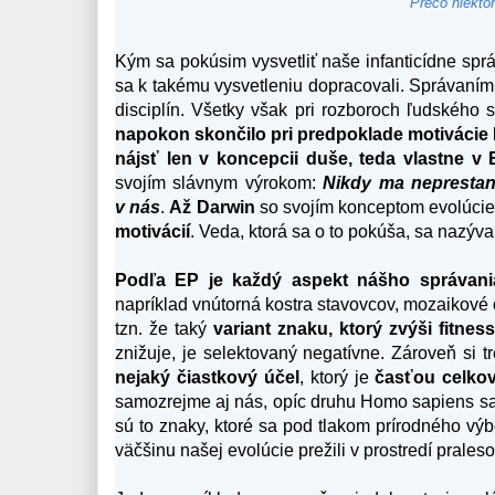
Prečo niekto
Kým sa pokúsim vysvetliť naše infanticídne spr
sa k takému vysvetleniu dopracovali. Správaním
disciplín. Všetky však pri rozboroch ľudského 
napokon skončilo pri predpoklade motivácie
nájsť len v koncepcii duše, teda vlastne v
svojím slávnym výrokom:
Nikdy ma neprestan
v nás
.
Až Darwin
so svojím konceptom evolúcie
motivácií
. Veda, ktorá sa o to pokúša, sa nazýv
Podľa EP je každý aspekt nášho správan
napríklad vnútorná kostra stavovcov, mozaikové
tzn. že taký
variant znaku, ktorý zvýši fitnes
znižuje, je selektovaný negatívne. Zároveň si 
nejaký čiastkový účel
, ktorý je
časťou celko
samozrejme aj nás, opíc druhu Homo sapiens sa
sú to znaky, ktoré sa pod tlakom prírodného výb
väčšinu našej evolúcie prežili v prostredí prales